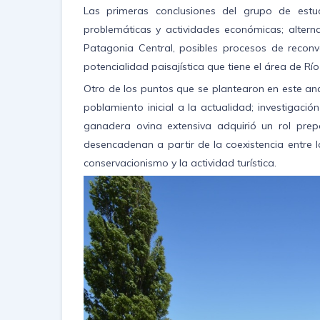
Las primeras conclusiones del grupo de estud
problemáticas y actividades económicas; alterna
Patagonia Central, posibles procesos de reconv
potencialidad paisajística que tiene el área de Río
Otro de los puntos que se plantearon en este análi
poblamiento inicial a la actualidad; investigació
ganadera ovina extensiva adquirió un rol prep
desencadenan a partir de la coexistencia entre 
conservacionismo y la actividad turística.