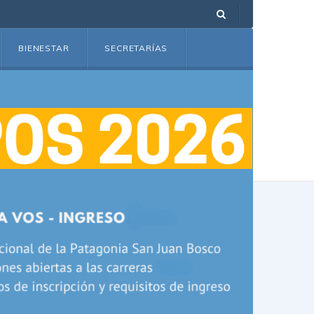
BIENESTAR
SECRETARÍAS