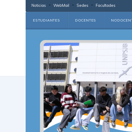
Noticias
WebMail
Sedes
Facultades
ESTUDIANTES
DOCENTES
NODOCEN