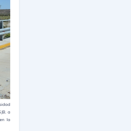
sidad
SJB, a
en la