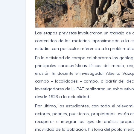
Las etapas previstas involucraron un trabajo de g
contenidos de las materias, aproximación a la ca
estudio, con particular referencia a la problemáti
En la actividad de campo colaboraron los geólogo
principales características físicas del medio, 
erosión. El docente e investigador Alberto Vazqu
campo – localidades – campo, a partir del decl
investigadores de LUPAT realizaron un exhaustivo 
desde 1923 a la actualidad.
Por último, los estudiantes, con todo el relevam
actores, peones, puesteros, propietarios; están 
recuperar e integrar los ejes de análisis prop
movilidad de la población, historia del poblamiento