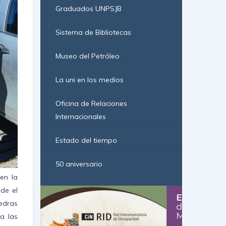
Graduados UNPSJB
Sistema de Bibliotecas
Museo del Petróleo
La uni en los medios
Oficina de Relaciones
Internacionales
Estado del tiempo
50 aniversario
en la
sde el
edras
a las