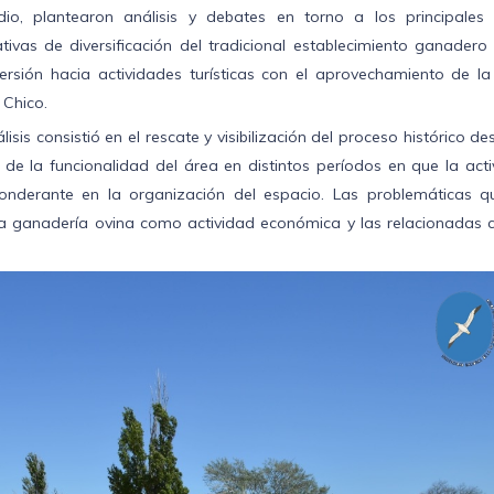
io, plantearon análisis y debates en torno a los principales 
tivas de diversificación del tradicional establecimiento ganadero
ersión hacia actividades turísticas con el aprovechamiento de la
 Chico.
sis consistió en el rescate y visibilización del proceso histórico de
n de la funcionalidad del área en distintos períodos en que la act
onderante en la organización del espacio. Las problemáticas q
la ganadería ovina como actividad económica y las relacionadas c