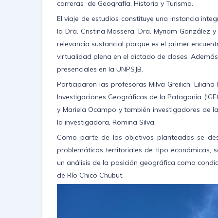
carreras de Geografía, Historia y Turismo.
El viaje de estudios constituye una instancia inte
la Dra. Cristina Massera, Dra. Myriam González y
relevancia sustancial porque es el primer encuentro
virtualidad plena en el dictado de clases. Además,
presenciales en la UNPSJB.
Participaron las profesoras Milva Greilich, Lilian
Investigaciones Geográficas de la Patagonia (IGE
y Mariela Ocampo y también investigadores de la
la investigadora, Romina Silva.
Como parte de los objetivos planteados se desarr
problemáticas territoriales de tipo económicas, s
un análisis de la posición geográfica como condi
de Río Chico Chubut.