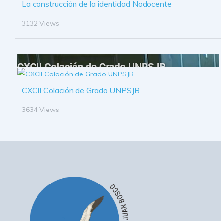
La construcción de la identidad Nodocente
3132 Views
CXCII Colación de Grado UNPSJB
3634 Views