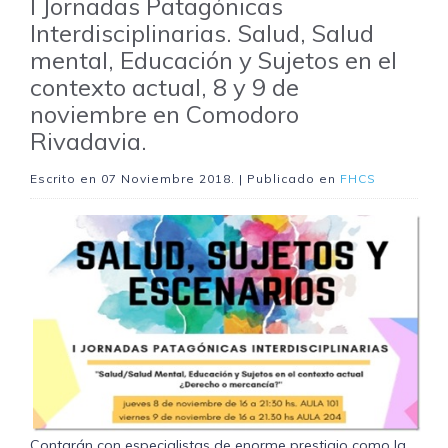
I Jornadas Patagónicas
Interdisciplinarias. Salud, Salud
mental, Educación y Sujetos en el
contexto actual, 8 y 9 de
noviembre en Comodoro
Rivadavia.
Escrito en
07 Noviembre 2018
. | Publicado en
FHCS
Contarán con especialistas de enorme prestigio como la