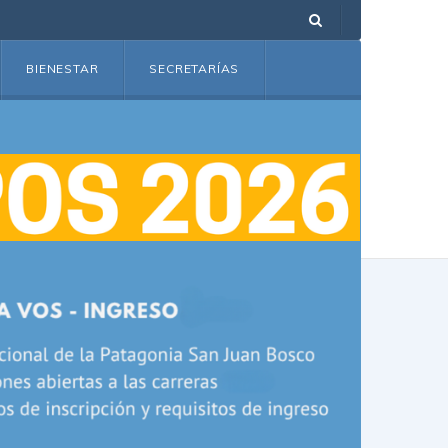
BIENESTAR
SECRETARÍAS