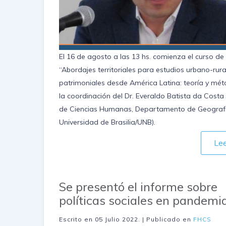
El 16 de agosto a las 13 hs. comienza el curso d
“Abordajes territoriales para estudios urbano-rura
patrimoniales desde América Latina: teoría y mé
la coordinación del Dr. Everaldo Batista da Costa (
de Ciencias Humanas, Departamento de Geografí
Universidad de Brasilia/UNB).
Le
Se presentó el informe sobre
políticas sociales en pandemi
Escrito en
05 Julio 2022
. | Publicado en
FHCS