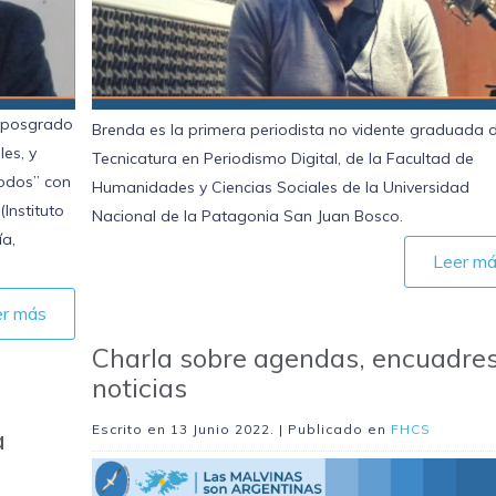
e posgrado
Brenda es la primera periodista no vidente graduada d
les, y
Tecnicatura en Periodismo Digital, de la Facultad de
todos” con
Humanidades y Ciencias Sociales de la Universidad
Instituto
Nacional de la Patagonia San Juan Bosco.
a,
Leer m
er más
Charla sobre agendas, encuadres
noticias
Escrito en
13 Junio 2022
. | Publicado en
FHCS
a