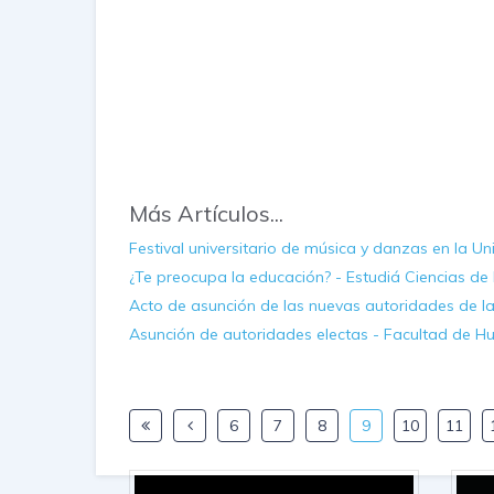
Más Artículos...
Festival universitario de música y danzas en la Un
¿Te preocupa la educación? - Estudiá Ciencias de
Acto de asunción de las nuevas autoridades de l
Asunción de autoridades electas - Facultad de H
6
7
8
9
10
11