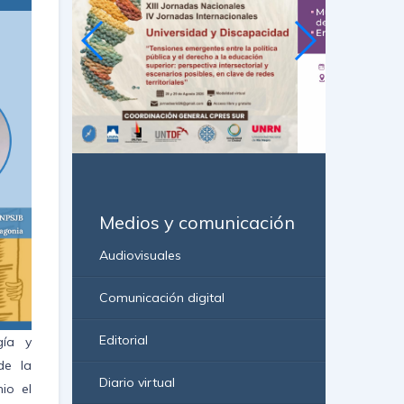
Medios y comunicación
Audiovisuales
Comunicación digital
Editorial
gía y
de la
Diario virtual
io el