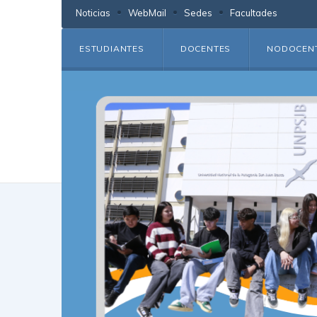
Noticias
WebMail
Sedes
Facultades
ESTUDIANTES
DOCENTES
NODOCEN