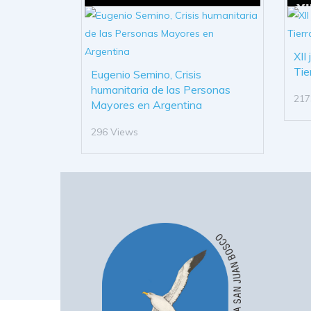
XII
Tie
Eugenio Semino, Crisis
humanitaria de las Personas
217
Mayores en Argentina
296 Views