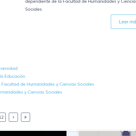
dependiente de la Facultad de Humanidades y Ciencia
Sociales.
Leer m
iversidad
 la Educación
a Facultad de Humanidades y Ciencias Sociales
umanidades y Ciencias Sociales
12