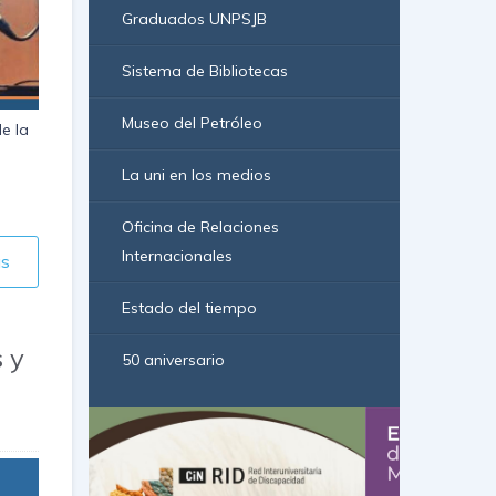
Graduados UNPSJB
Sistema de Bibliotecas
Museo del Petróleo
e la
La uni en los medios
Oficina de Relaciones
Internacionales
ás
Estado del tiempo
 y
50 aniversario