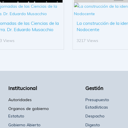
 jornadas de las Ciencias de la
La construcción de la ide
rra. Dr. Eduardo Musacchio
Nodocente
3 Views
3217 Views
Institucional
Gestión
Autoridades
Presupuesto
Estadísticas
Organos de gobierno
Estatuto
Despacho
Gobierno Abierto
Digesto