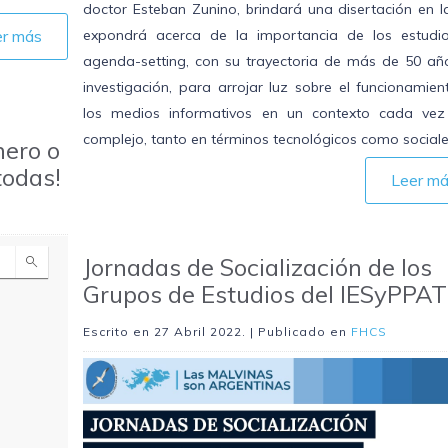
doctor Esteban Zunino, brindará una disertación en l
er más
expondrá acerca de la importancia de los estudi
agenda-setting, con su trayectoria de más de 50 añ
investigación, para arrojar luz sobre el funcionamie
los medios informativos en un contexto cada ve
complejo, tanto en términos tecnológicos como sociale
nero o
todas!
Leer m
Jornadas de Socialización de los
Grupos de Estudios del IESyPPAT
Escrito en
27 Abril 2022
. | Publicado en
FHCS