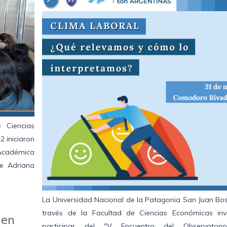
 Ciencias
 iniciaron
 Académica
e Adriana
La Universidad Nacional de la Patagonia San Juan Bos
través de la Facultad de Ciencias Económicas inv
 en
participar del "V Encuentro del Observator