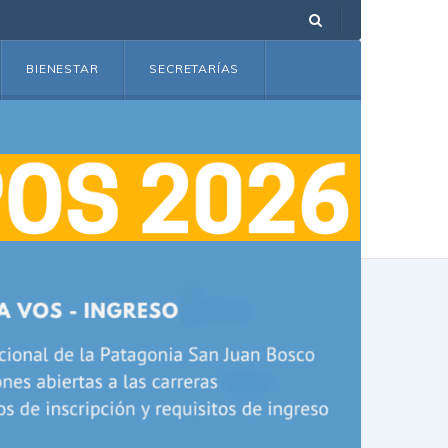
BIENESTAR
SECRETARÍAS