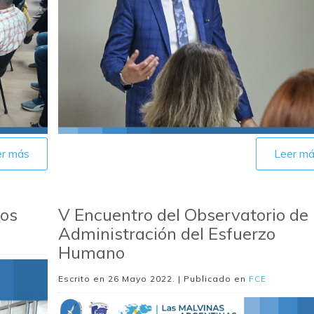
er más
Leer m
ios
V Encuentro del Observatorio de
Administración del Esfuerzo
Humano
Escrito en
26 Mayo 2022
. | Publicado en
FCE