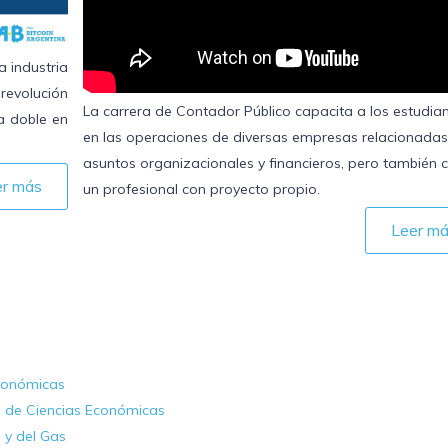
a industria
revolución
La carrera de Contador Público capacita a los estudia
a doble en
en las operaciones de diversas empresas relacionada
asuntos organizacionales y financieros, pero también
er más
un profesional con proyecto propio.
Leer m
Económicas
d de Ciencias Económicas
o y del Gas