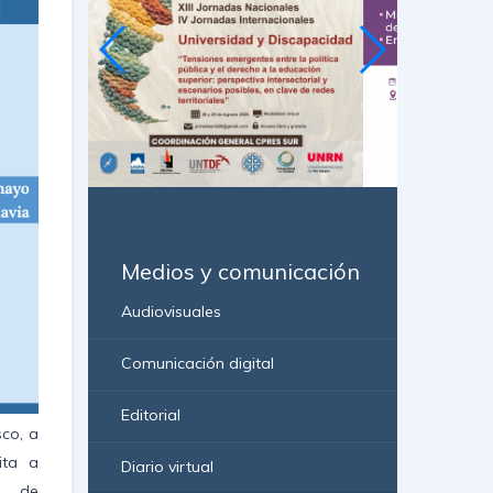
Medios y comunicación
Audiovisuales
Comunicación digital
Editorial
co, a
ita a
Diario virtual
io de