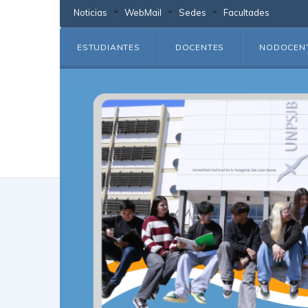
Noticias
WebMail
Sedes
Facultades
ESTUDIANTES
DOCENTES
NODOCEN