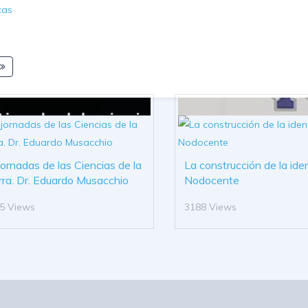
cas
 jornadas de las Ciencias de la
La construcción de la ide
rra. Dr. Eduardo Musacchio
Nodocente
5 Views
3188 Views