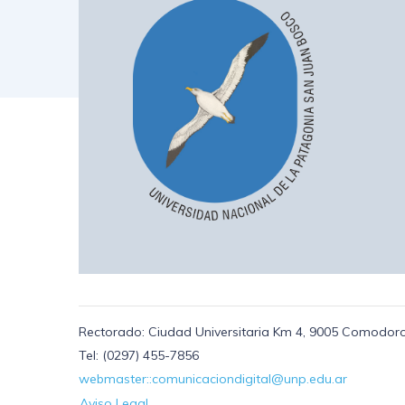
Rectorado: Ciudad Universitaria Km 4, 9005 Comodoro
Tel: (0297) 455-7856
webmaster::comunicaciondigital@unp.edu.ar
Aviso Legal