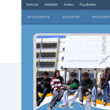
Noticias
WebMail
Sedes
Facultades
ESTUDIANTES
DOCENTES
NODOCEN