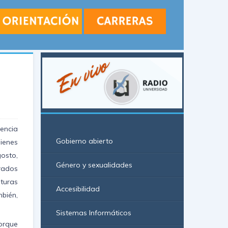
sencia
Gobierno abierto
ienes
osto,
Género y sexualidades
rados
turas
Accesibilidad
bién,
Sistemas Informáticos
orque