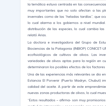
la temática estuvo centrada en las consecuencias
muy importantes que no solo afectan a las pla
invernales como de las “heladas tardías”, que oc
lo cual alarma a los gobiernos a nivel mundial
distribución de las especies, lo cual cambia las
relató Arias.
La doctora e investigadora del Grupo de Estudi
Biociencias de la Patagonia (INBIOP) CONICET-UN
ecofisiológicos de cultivos de olivos. Las in
variedades de olivos aptas para la región en cu
determinaron los posibles efectos de los factores 
Una de las experiencias más relevantes se dio en
Estancia El Porvenir (Puerto Madryn, Chubut) i
calidad del aceite. A partir de este emprendimi
nuevas zonas productoras de olivos, lo cual muest
“Estos resultados – afirma- son muy promisorios y