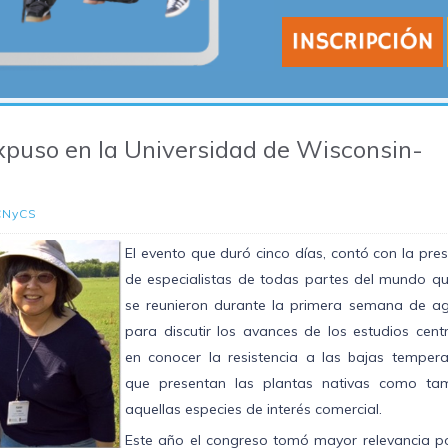
xpuso en la Universidad de Wisconsin-
CNyCS
El evento que duró cinco días, contó con la pre
de especialistas de todas partes del mundo qu
se reunieron durante la primera semana de ag
para discutir los avances de los estudios cent
en conocer la resistencia a las bajas tempera
que presentan las plantas nativas como tam
aquellas especies de interés comercial.
Este año el congreso tomó mayor relevancia p