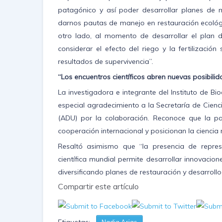
patagónico y así poder desarrollar planes de m
darnos pautas de manejo en restauración ecológi
otro lado, al momento de desarrollar el plan 
considerar el efecto del riego y la fertilizació
resultados de supervivencia”.
“Los encuentros científicos abren nuevas posibili
La investigadora e integrante del Instituto de Bi
especial agradecimiento a la Secretaría de Cien
(ADU) por la colaboración. Reconoce que la par
cooperación internacional y posicionan la ciencia
Resaltó asimismo que “la presencia de repres
científica mundial permite desarrollar innovacio
diversificando planes de restauración y desarroll
Compartir este artículo