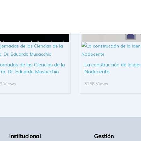
 jornadas de las Ciencias de la
La construcción de la ide
rra. Dr. Eduardo Musacchio
Nodocente
9 Views
3168 Views
Institucional
Gestión