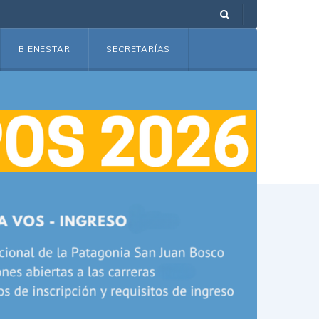
BIENESTAR
SECRETARÍAS