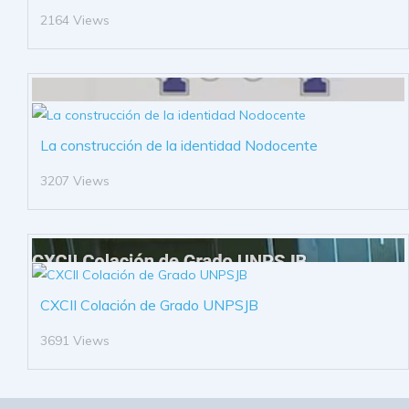
2164 Views
La construcción de la identidad Nodocente
3207 Views
CXCII Colación de Grado UNPSJB
3691 Views