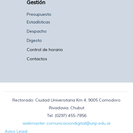
Gestión
Presupuesto
Estadísticas
Despacho
Digesto
Control de horario
Contactos
Rectorado: Ciudad Universitaria Km 4, 9005 Comodoro
Rivadavia, Chubut
Tel: (0297) 455-7856
webmaster::comunicaciondigital@unp.edu.ar
Aviso Legal