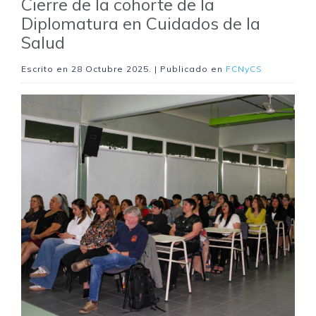
Cierre de la cohorte de la
Diplomatura en Cuidados de la
Salud
Escrito en
28 Octubre 2025
. | Publicado en
FCNyCS