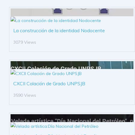
La construcción de la identidad Nodocente
3079 Views
CXCII Colación de Grado UNPSJB
3590 Views