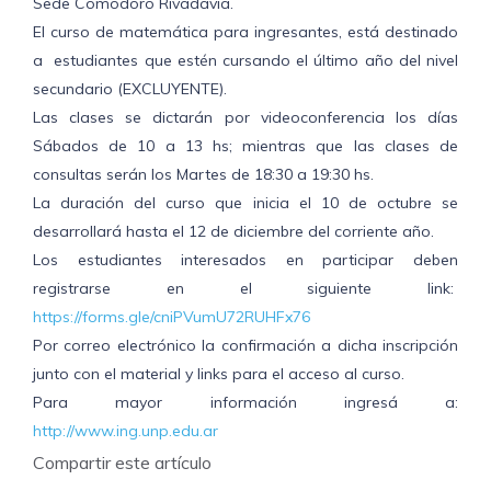
Sede Comodoro Rivadavia.
El curso de matemática para ingresantes, está destinado
a estudiantes que estén cursando el último año del nivel
secundario (EXCLUYENTE).
Las clases se dictarán por videoconferencia los días
Sábados de 10 a 13 hs; mientras que las clases de
consultas serán los Martes de 18:30 a 19:30 hs.
La duración del curso que inicia el 10 de octubre se
desarrollará hasta el 12 de diciembre del corriente año.
Los estudiantes interesados en participar deben
registrarse en el siguiente link:
https://forms.gle/cniPVumU72RUHFx76
Por correo electrónico la confirmación a dicha inscripción
junto con el material y links para el acceso al curso.
Para mayor información ingresá a:
http://www.ing.unp.edu.ar
Compartir este artículo