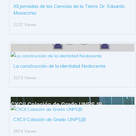
XII jornadas de las Ciencias de la Tierra. Dr. Eduardo
Musacchio
2137 Views
La construcción de la identidad Nodocente
3173 Views
CXCII Colación de Grado UNPSJB
3674 Views