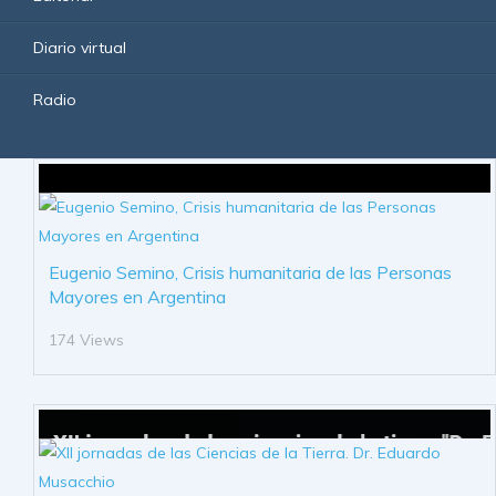
Diario virtual
Radio
Eugenio Semino, Crisis humanitaria de las Personas
Mayores en Argentina
174 Views