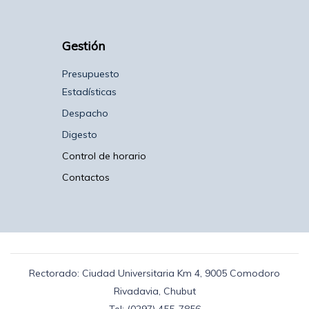
Gestión
Presupuesto
Estadísticas
Despacho
Digesto
Control de horario
Contactos
Rectorado: Ciudad Universitaria Km 4, 9005 Comodoro
Rivadavia, Chubut
Tel: (0297) 455-7856