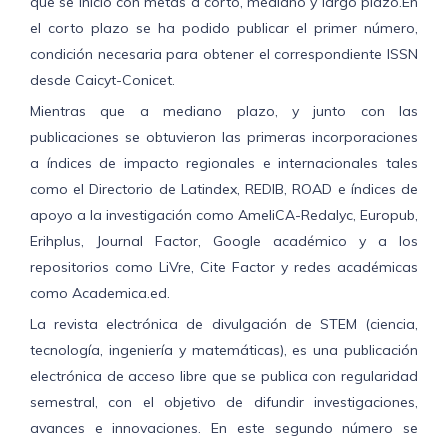
que se inició con metas a corto, mediano y largo plazo.En
el corto plazo se ha podido publicar el primer número,
condición necesaria para obtener el correspondiente ISSN
desde Caicyt-Conicet.
Mientras que a mediano plazo, y junto con las
publicaciones se obtuvieron las primeras incorporaciones
a índices de impacto regionales e internacionales tales
como el Directorio de Latindex, REDIB, ROAD e índices de
apoyo a la investigación como AmeliCA-Redalyc, Europub,
Erihplus, Journal Factor, Google académico y a los
repositorios como LiVre, Cite Factor y redes académicas
como Academica.ed.
La revista electrónica de divulgación de STEM (ciencia,
tecnología, ingeniería y matemáticas), es una publicación
electrónica de acceso libre que se publica con regularidad
semestral, con el objetivo de difundir investigaciones,
avances e innovaciones. En este segundo número se