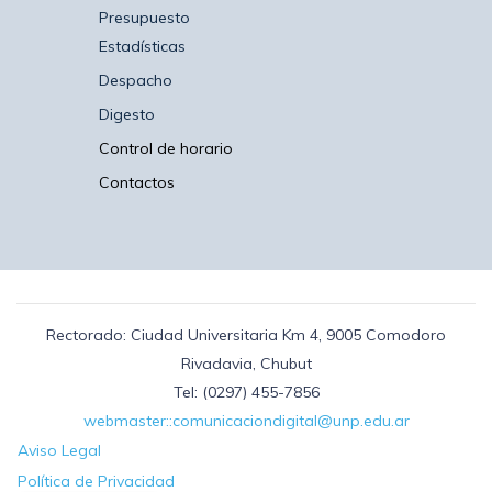
Presupuesto
Estadísticas
Despacho
Digesto
Control de horario
Contactos
Rectorado: Ciudad Universitaria Km 4, 9005 Comodoro
Rivadavia, Chubut
Tel: (0297) 455-7856
webmaster::comunicaciondigital@unp.edu.ar
Aviso Legal
Política de Privacidad