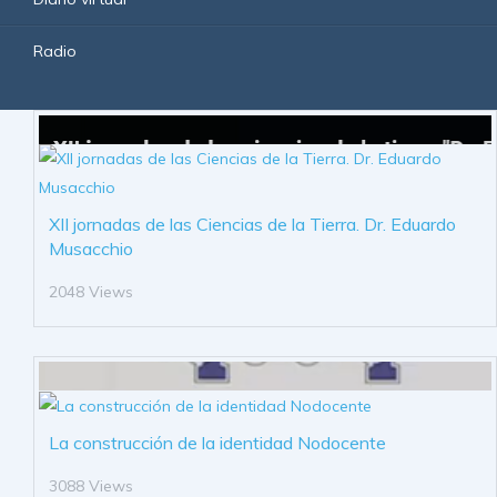
Radio
XII jornadas de las Ciencias de la Tierra. Dr. Eduardo
Musacchio
2048 Views
La construcción de la identidad Nodocente
3088 Views