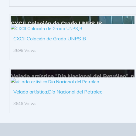
CXCII Colación de Grado UNPSJB
3596 Views
Velada artística:Día Nacional del Petróleo
3646 Views