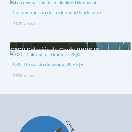
La construcción de la identidad Nodocente
3170 Views
CXCII Colación de Grado UNPSJB
3668 Views