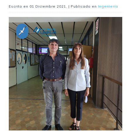
Escrito en
01 Diciembre 2021
. | Publicado en
Ingeniería