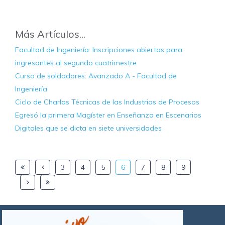
Más Artículos...
Facultad de Ingeniería: Inscripciones abiertas para
ingresantes al segundo cuatrimestre
Curso de soldadores: Avanzado A - Facultad de
Ingeniería
Ciclo de Charlas Técnicas de las Industrias de Procesos
Egresó la primera Magíster en Enseñanza en Escenarios
Digitales que se dicta en siete universidades
3
4
5
6
7
8
9