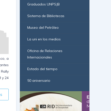
Graduados UNPSJB
Sistema de Bibliotecas
Museo del Petróleo
La uni en los medios
Oficina de Relaciones
Internacionales
co, a
antes
Estado del tiempo
Rally
3 y 24
50 aniversario
ás