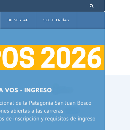
BIENESTAR
SECRETARÍAS