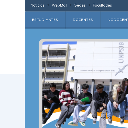
Noticias
WebMail
Sedes
Facultades
ESTUDIANTES
DOCENTES
NODOCEN