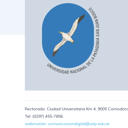
Rectorado: Ciudad Universitaria Km 4, 9005 Comodoro
Tel: (0297) 455-7856
webmaster::comunicaciondigital@unp.edu.ar