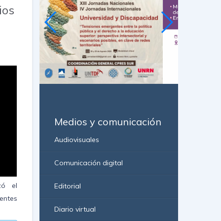
ios
Medios y comunicación
Audiovisuales
Comunicación digital
zó el
Editorial
entes
Diario virtual