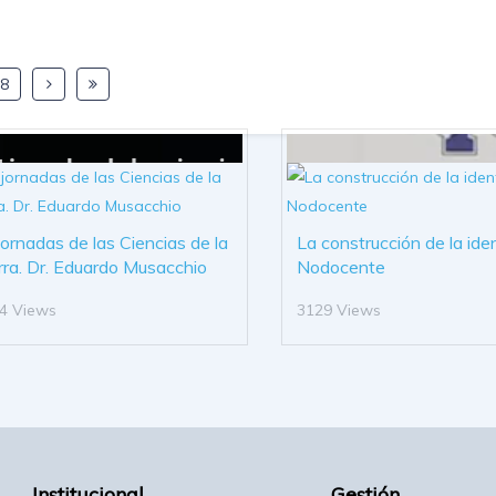
8
 jornadas de las Ciencias de la
La construcción de la ide
rra. Dr. Eduardo Musacchio
Nodocente
4 Views
3129 Views
Institucional
Gestión