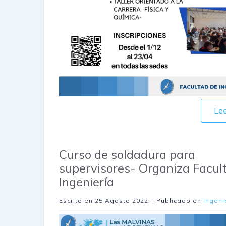
Le
Curso de soldadura para
supervisores- Organiza Facul
Ingeniería
Escrito en
25 Agosto 2022
. | Publicado en
Ingeni