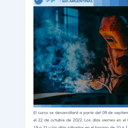
El curso se desarrollará a partir del 09 de septi
el 22 de octubre de 2022. Los días viernes en el
19 a 21 y los días sábados en el horario de 10 a 1