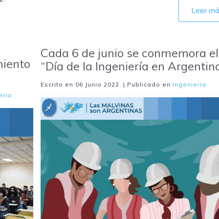
Leer m
Cada 6 de junio se conmemora el
miento
“Día de la Ingeniería en Argentina
Escrito en
06 Junio 2022
. | Publicado en
Ingeniería
ería