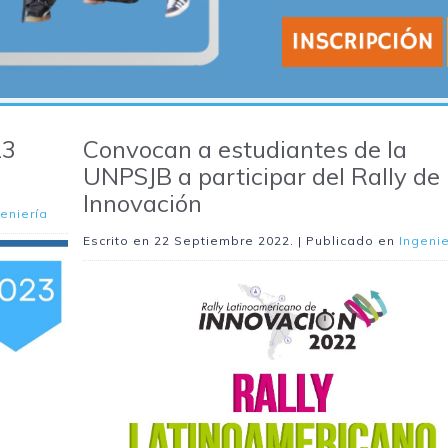
23
Convocan a estudiantes de la
UNPSJB a participar del Rally de
Innovación
eniería
Escrito en
22 Septiembre 2022
. | Publicado en
Ingenie