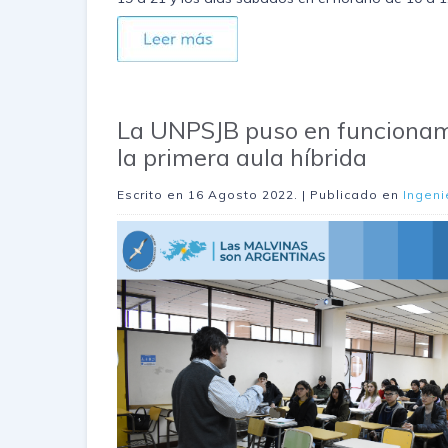
La UNPSJB puso en funciona
la primera aula híbrida
Escrito en
16 Agosto 2022
. | Publicado en
Ingeni