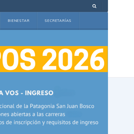
BIENESTAR
SECRETARÍAS