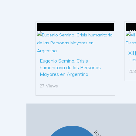
XII
Tie
Eugenio Semino, Crisis
humanitaria de las Personas
208
Mayores en Argentina
27 Views