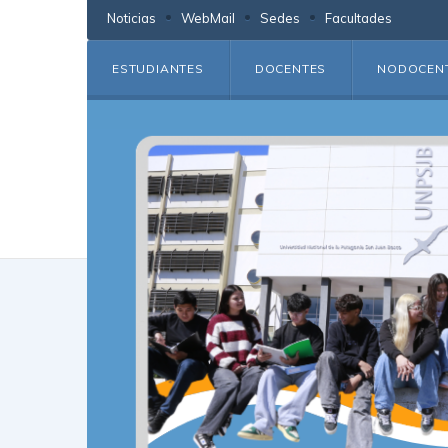
Noticias
WebMail
Sedes
Facultades
ESTUDIANTES
DOCENTES
NODOCEN