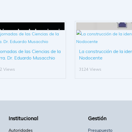
 jornadas de las Ciencias de la
La construcción de la ide
rra. Dr. Eduardo Musacchio
Nodocente
2 Views
3124 Views
Institucional
Gestión
Autoridades
Presupuesto