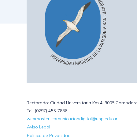
Rectorado: Ciudad Universitaria Km 4, 9005 Comodoro
Tel: (0297) 455-7856
webmaster::comunicaciondigital@unp.edu.ar
Aviso Legal
Política de Privacidad