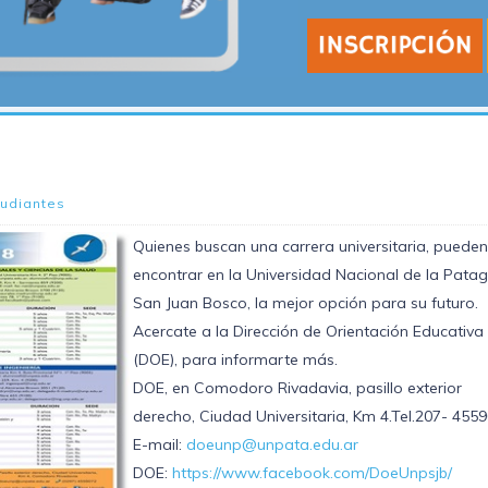
tudiantes
Quienes buscan una carrera universitaria, pueden
encontrar en la Universidad Nacional de la Pata
San Juan Bosco, la mejor opción para su futuro.
Acercate a la Dirección de Orientación Educativa
(DOE), para informarte más.
DOE, en Comodoro Rivadavia, pasillo exterior
derecho, Ciudad Universitaria, Km 4.Tel.207- 455
E-mail:
doeunp@unpata.edu.ar
DOE:
https://www.facebook.com/DoeUnpsjb/