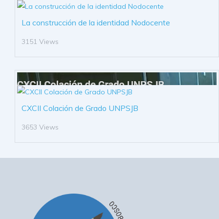
La construcción de la identidad Nodocente
3151 Views
CXCII Colación de Grado UNPSJB
3653 Views