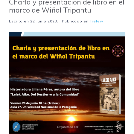
Charla y presentación de libro en el
marco de Wiñol Tripantu
Escrito en
22 Junio 2023
. | Publicado en
Trelew