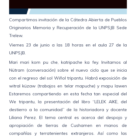
Compartimos invitación de la Cátedra Abierta de Pueblos
Originarios Memoria y Recuperación de la UNPSJB Sede
Trelew.
Viernes 23 de junio a las 18 horas en el aula 27 de la
UNPSJB.
Mari mari kom pu che, katripache ka fey. Invitamos al
Nütram (conversación) sobre el nuevo ciclo que se inicia
con el regreso del sol Wiñol tripantu. Habrá exposición de
witral küzaw (trabajos en telar mapuche) y mapu lawen
Estaremos compartiendo en esta fecha tan especial del
We tripantu, la presentación del libro “LELEK AIKE, del
destierro a la comunidad” de la historiadora y docente
Liliana Perez. El tema central es acerca del despojo y
apropiación de tierras de Cushamen en manos de
compañías y terratenientes extranjeros. Así como las