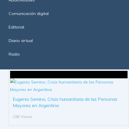
Comunicación digital
Editorial
Diario virtual
Radio
Eugenio Semino, Crisis humanitaria de las Personas
Mayores en Argentina
196 Views