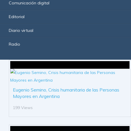
Comunicación digital
Editorial
Diario virtual
Radio
Eugenio Semino, Crisis humanitaria de las Personas
Mayores en Argentina
199 Views