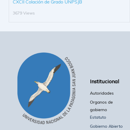
CXCII Colación de Grado UNPSJB
3679 Views
Institucional
Autoridades
Organos de
gobierno
Estatuto
Gobierno Abierto