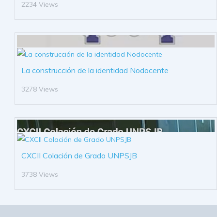
2234 Views
La construcción de la identidad Nodocente
3278 Views
CXCII Colación de Grado UNPSJB
3738 Views