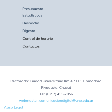
Presupuesto
Estadísticas
Despacho
Digesto
Control de horario
Contactos
Rectorado: Ciudad Universitaria Km 4, 9005 Comodoro
Rivadavia, Chubut
Tel: (0297) 455-7856
webmaster::comunicaciondigital@unp.edu.ar
Aviso Legal