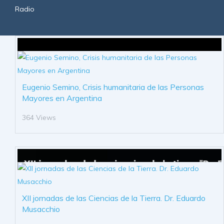
Radio
Eugenio Semino, Crisis humanitaria de las Personas
Mayores en Argentina
364 Views
XII jornadas de las Ciencias de la Tierra. Dr. Eduardo
Musacchio