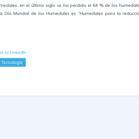
umedales, en el último siglo se ha perdido el 64 % de los humedal
ema Día Mundial de los Humedales es “Humedales para la reducci
Tecnología