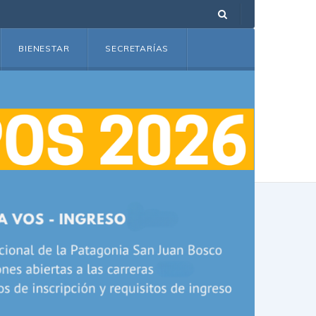
BIENESTAR
SECRETARÍAS