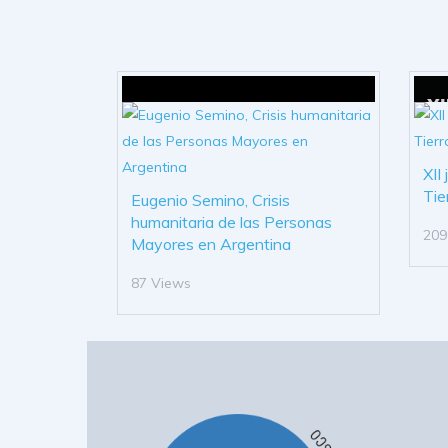
XII
Tie
Eugenio Semino, Crisis
humanitaria de las Personas
209
Mayores en Argentina
87 Views