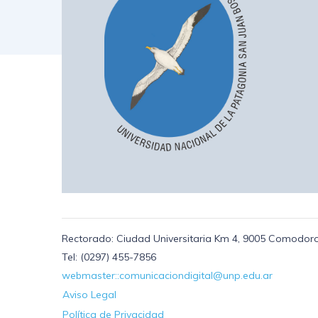
Rectorado: Ciudad Universitaria Km 4, 9005 Comodoro
Tel: (0297) 455-7856
webmaster::comunicaciondigital@unp.edu.ar
Aviso Legal
Política de Privacidad