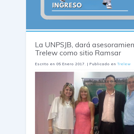
La UNPSJB, dará asesoramient
Trelew como sitio Ramsar
Escrito en
05 Enero 2017
. | Publicado en
Trelew