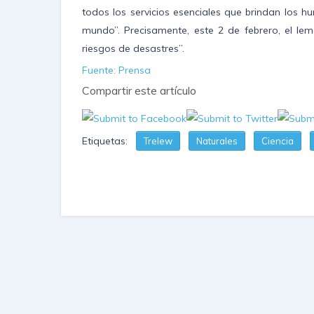
todos los servicios esenciales que brindan los h
mundo”. Precisamente, este 2 de febrero, el l
riesgos de desastres”.
Fuente: Prensa
Compartir este artículo
Etiquetas:
Trelew
Naturales
Ciencia