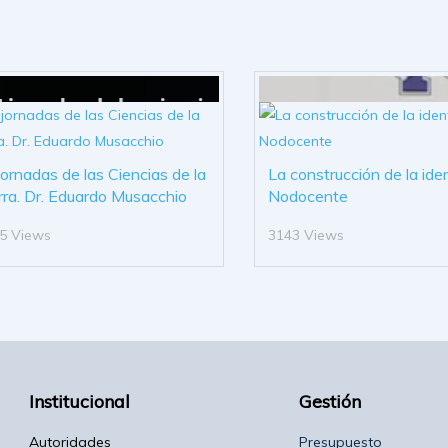
 jornadas de las Ciencias de la
La construcción de la ide
rra. Dr. Eduardo Musacchio
Nodocente
5 Views
3143 Views
Institucional
Gestión
Autoridades
Presupuesto