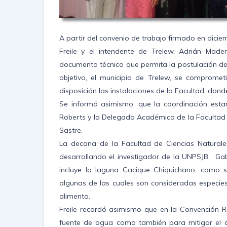
A partir del convenio de trabajo firmado en dici
Freile y el intendente de Trelew, Adrián Made
documento técnico que permita la postulación d
objetivo, el municipio de Trelew, se compromet
disposición las instalaciones de la Facultad, dond
Se informó asimismo, que la coordinación esta
Roberts y la Delegada Académica de la Facultad d
Sastre.
La decana de la Facultad de Ciencias Naturales
desarrollando el investigador de la UNPSJB, Ga
incluye la laguna Cacique Chiquichano, como s
algunas de las cuales son consideradas especie
alimento.
Freile recordó asimismo que en la Convención 
fuente de agua como también para mitigar el c