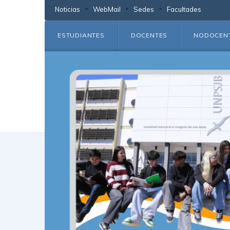
Noticias
WebMail
Sedes
Facultades
ESTUDIANTES
DOCENTES
NODOCEN