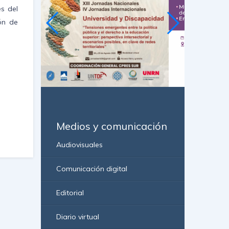
es del
ón de
Medios y comunicación
Audiovisuales
Comunicación digital
Editorial
Diario virtual