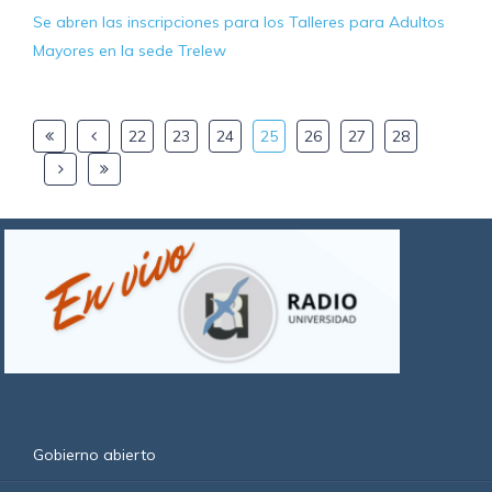
Se abren las inscripciones para los Talleres para Adultos
Mayores en la sede Trelew
22
23
24
25
26
27
28
Gobierno abierto