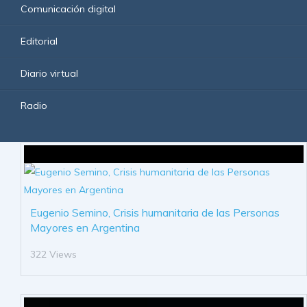
Comunicación digital
Editorial
Diario virtual
Radio
Eugenio Semino, Crisis humanitaria de las Personas
Mayores en Argentina
322 Views