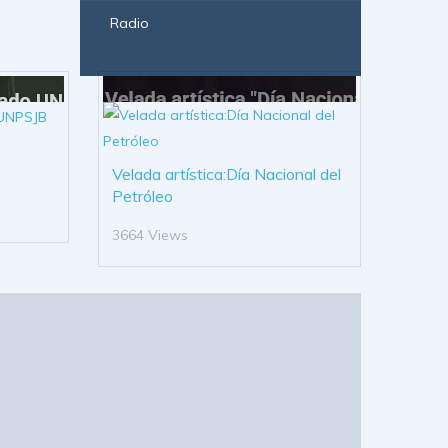
Radio
Velada artística:Día Nacional del
Petróleo
3664 Views