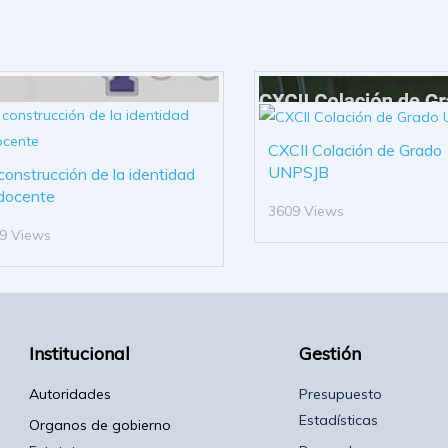
CXCII Colación de Grado
UNPSJB
construcción de la identidad
docente
3609 Views
9 Views
Institucional
Gestión
Autoridades
Presupuesto
Estadísticas
Organos de gobierno