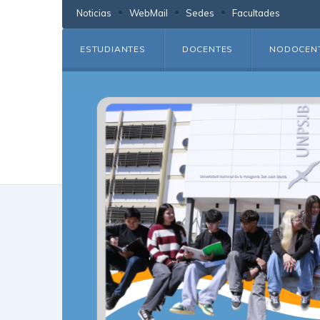
Noticias
WebMail
Sedes
Facultades
ESTUDIANTES
DOCENTES
NODOCEN