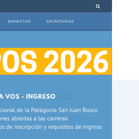
BIENESTAR
SECRETARÍAS