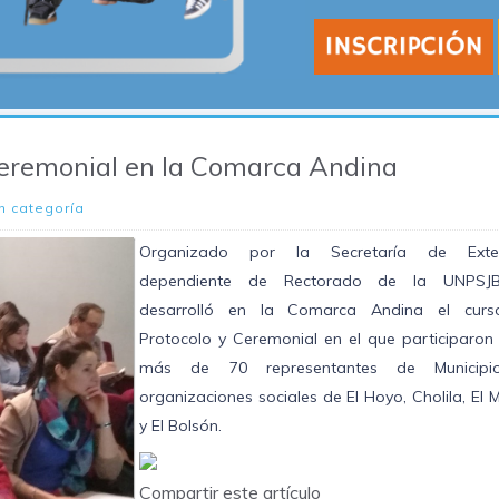
Ceremonial en la Comarca Andina
n categoría
Organizado por la Secretaría de Exten
dependiente de Rectorado de la UNPSJB
desarrolló en la Comarca Andina el cur
Protocolo y Ceremonial en el que participaron
más de 70 representantes de Municipi
organizaciones sociales de El Hoyo, Cholila, El 
y El Bolsón.
Compartir este artículo