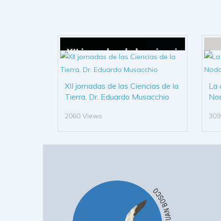
XII jornadas de las Ciencias de la
La 
Tierra. Dr. Eduardo Musacchio
No
2060 Views
309