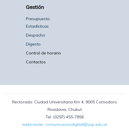
Gestión
Presupuesto
Estadísticas
Despacho
Digesto
Control de horario
Contactos
Rectorado: Ciudad Universitaria Km 4, 9005 Comodoro
Rivadavia, Chubut
Tel: (0297) 455-7856
webmaster::comunicaciondigital@unp.edu.ar