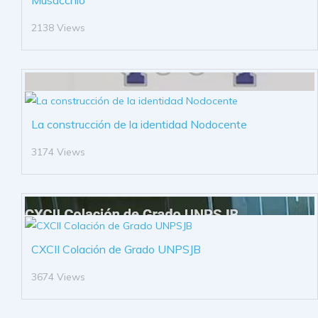
Musacchio
2138 Views
La construcción de la identidad Nodocente
3174 Views
CXCII Colación de Grado UNPSJB
3674 Views