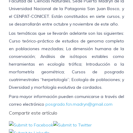
Facultad de Ciencias Naturales, Sede Puerto Madryn de la
Universidad Nacional de la Patagonia San Juan Bosco, y
el CENPAT-CONICET. Están constituidos en siete cursos, y
se desarrollarán entre octubre y noviembre de este año.
Las temáticas que se llevarán adelante son las siguientes:
Curso teórico-práctico de estudios de genoma completo
en poblaciones mezcladas; La dimensión humana de la
conservación; Análisis de isótopos estables como
herramientas en ecología trófica; Introducción a la
morfometría geométrica; Cursos de posgrado
cuatrimestrales “herpetología”; Ecología de poblaciones; y
Diversidad y morfología evolutiva de cordados.
Para mayor información pueden comunicarse a través del
correo electrónico
posgrado.fcn.madryn@gmail.com
Compartir este artículo