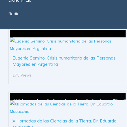
Diario virtual
Radio
Eugenio Semino, Crisis humanitaria de las Personas
Mayores en Argentina
175 Views
XII jornadas de las Ciencias de la Tierra. Dr. Eduardo