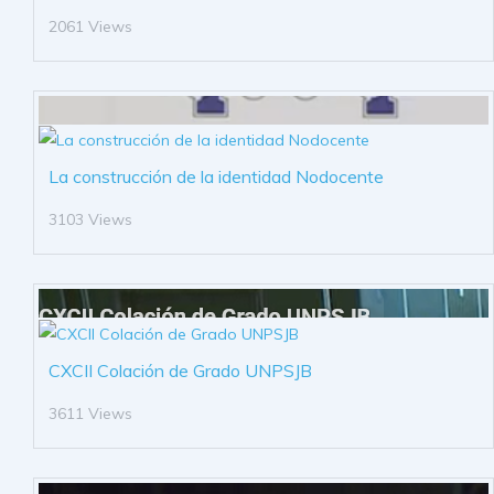
2061 Views
La construcción de la identidad Nodocente
3103 Views
CXCII Colación de Grado UNPSJB
3611 Views