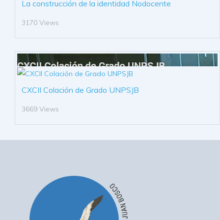
La construcción de la identidad Nodocente
3170 Views
CXCII Colación de Grado UNPSJB
3669 Views