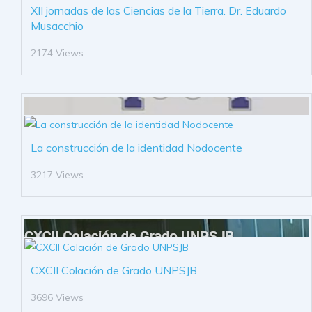
XII jornadas de las Ciencias de la Tierra. Dr. Eduardo
Musacchio
2174 Views
La construcción de la identidad Nodocente
3217 Views
CXCII Colación de Grado UNPSJB
3696 Views