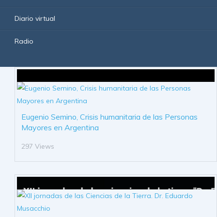
Diario virtual
Radio
Eugenio Semino, Crisis humanitaria de las Personas
Mayores en Argentina
297 Views