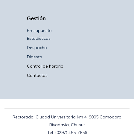
Gestión
Presupuesto
Estadísticas
Despacho
Digesto
Control de horario
Contactos
Rectorado: Ciudad Universitaria Km 4, 9005 Comodoro
Rivadavia, Chubut
Tel: (0297) 455-7856