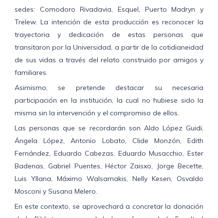
sedes: Comodoro Rivadavia, Esquel, Puerto Madryn y
Trelew. La intención de esta producción es reconocer la
trayectoria y dedicación de estas personas que
transitaron por la Universidad, a partir de la cotidianeidad
de sus vidas a través del relato construido por amigos y
familiares.
Asimismo, se pretende destacar su necesaria
participación en la institución, la cual no hubiese sido la
misma sin la intervención y el compromiso de ellos.
Las personas que se recordarán son Aldo López Guidi,
Ángela López, Antonio Lobato, Clide Monzón, Edith
Fernández, Eduardo Cabezas, Eduardo Musacchio, Ester
Badenas, Gabriel Puentes, Héctor Zaisxo, Jorge Becette,
Luis Yllana, Máximo Walsamakis, Nelly Kesen, Osvaldo
Mosconi y Susana Melero.
En este contexto, se aprovechará a concretar la donación