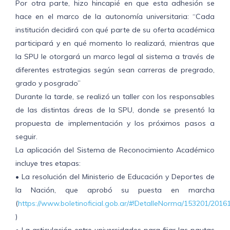
Por otra parte, hizo hincapié en que esta adhesión se
hace en el marco de la autonomía universitaria: “Cada
institución decidirá con qué parte de su oferta académica
participará y en qué momento lo realizará, mientras que
la SPU le otorgará un marco legal al sistema a través de
diferentes estrategias según sean carreras de pregrado,
grado y posgrado”
Durante la tarde, se realizó un taller con los responsables
de las distintas áreas de la SPU, donde se presentó la
propuesta de implementación y los próximos pasos a
seguir.
La aplicación del Sistema de Reconocimiento Académico
incluye tres etapas:
• La resolución del Ministerio de Educación y Deportes de
la Nación, que aprobó su puesta en marcha
(
https://www.boletinoficial.gob.ar/#!DetalleNorma/153201/2016
)
• La articulación entre universidades para fijar las pautas