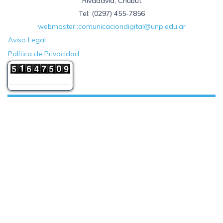
Rivadavia, Chubut
Tel: (0297) 455-7856
webmaster::comunicaciondigital@unp.edu.ar
Aviso Legal
Política de Privacidad