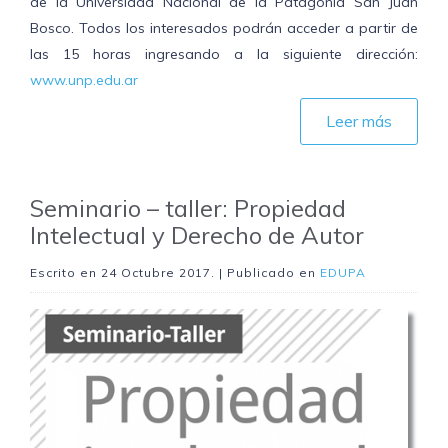
de la Universidad Nacional de la Patagonia San Juan
Bosco. Todos los interesados podrán acceder a partir de
las 15 horas ingresando a la siguiente dirección:
www.unp.edu.ar
Leer más
Seminario – taller: Propiedad
Intelectual y Derecho de Autor
Escrito en
24 Octubre 2017
. | Publicado en
EDUPA