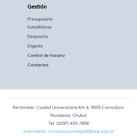
Gestión
Presupuesto
Estadísticas
Despacho
Digesto
Control de horario
Contactos
Rectorado: Ciudad Universitaria Km 4, 9005 Comodoro
Rivadavia, Chubut
Tel: (0297) 455-7856
webmaster::comunicaciondigital@unp.edu.ar