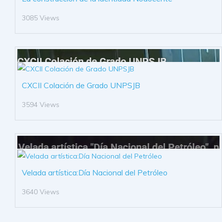
3085 Views
CXCII Colación de Grado UNPSJB
3594 Views
Velada artística:Día Nacional del Petróleo
3640 Views