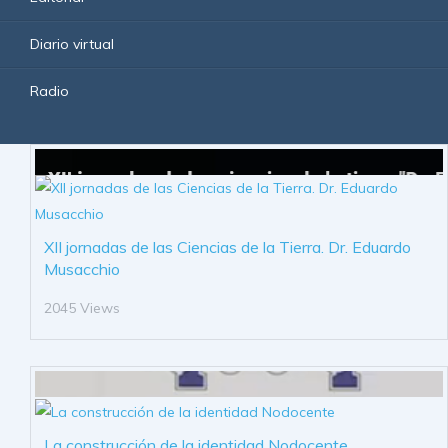
Diario virtual
Radio
XII jornadas de las Ciencias de la Tierra. Dr. Eduardo
Musacchio
2045 Views
La construcción de la identidad Nodocente