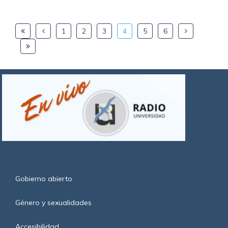
1
2
3
4
5
6
Gobierno abierto
Género y sexualidades
Accesibilidad