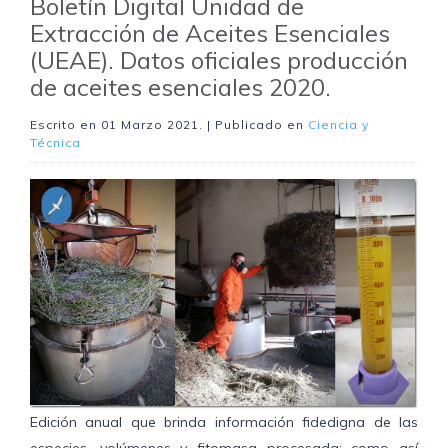
Boletín Digital Unidad de
Extracción de Aceites Esenciales
(UEAE). Datos oficiales producción
de aceites esenciales 2020.
Escrito en
01 Marzo 2021
. | Publicado en
Ciencia y
Técnica
Edición anual que brinda información fidedigna de las
especies, volúmenes y fitomasa procesada; como así