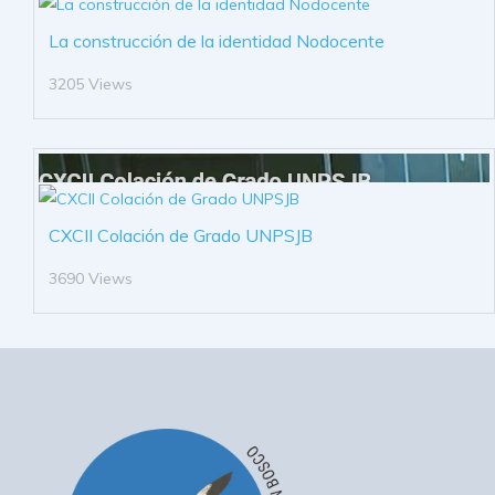
La construcción de la identidad Nodocente
3205 Views
CXCII Colación de Grado UNPSJB
3690 Views