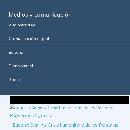
Medios y comunicación
Audiovisuales
Comunicación digital
Editorial
Diario virtual
Radio
Eugenio Semino, Crisis humanitaria de las Personas