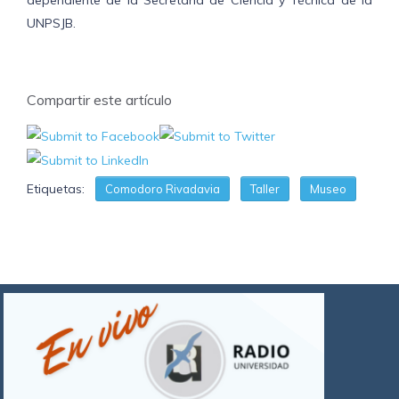
dependiente de la Secretaría de Ciencia y Técnica de la
UNPSJB.
Compartir este artículo
Etiquetas:
Comodoro Rivadavia
Taller
Museo