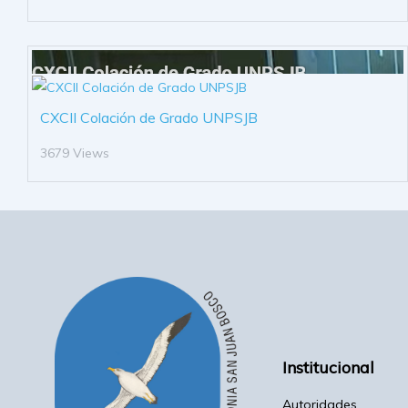
CXCII Colación de Grado UNPSJB
3679 Views
Institucional
Autoridades