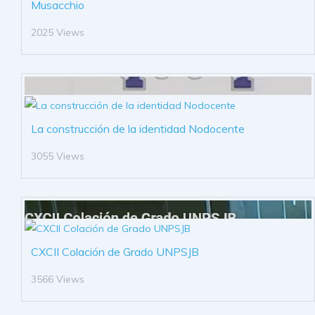
Musacchio
2025 Views
La construcción de la identidad Nodocente
3055 Views
CXCII Colación de Grado UNPSJB
3566 Views