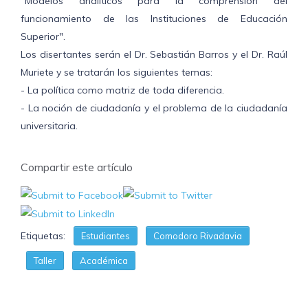
"Modelos analíticos para la comprensión del
funcionamiento de las Instituciones de Educación
Superior".
Los disertantes serán el Dr. Sebastián Barros y el Dr. Raúl
Muriete y se tratarán los siguientes temas:
- La política como matriz de toda diferencia.
- La noción de ciudadanía y el problema de la ciudadanía
universitaria.
Compartir este artículo
Etiquetas:
Estudiantes
Comodoro Rivadavia
Taller
Académica