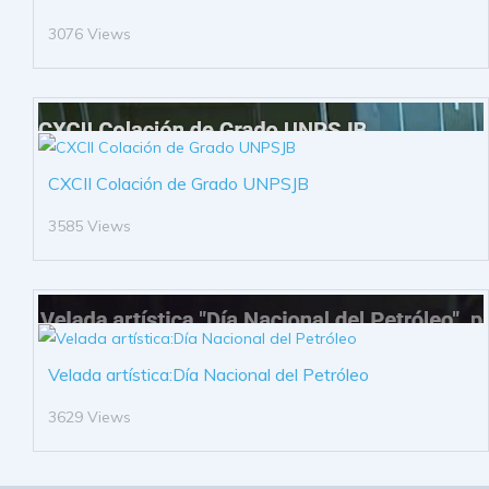
3076 Views
CXCII Colación de Grado UNPSJB
3585 Views
Velada artística:Día Nacional del Petróleo
3629 Views