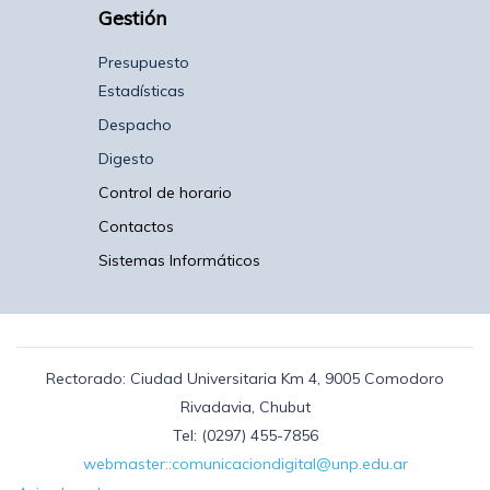
Gestión
Presupuesto
Estadísticas
Despacho
Digesto
Control de horario
Contactos
Sistemas Informáticos
Rectorado: Ciudad Universitaria Km 4, 9005 Comodoro
Rivadavia, Chubut
Tel: (0297) 455-7856
webmaster::comunicaciondigital@unp.edu.ar