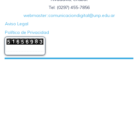
Tel: (0297) 455-7856
webmaster::comunicaciondigital@unp.edu.ar
Aviso Legal
Política de Privacidad