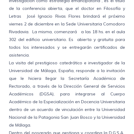
investigación como estrategia emancipatoria”, es el título
de la conferencia abierta, que el doctor en Filosofía y
Letras José Ignacio Rivas Flores brindará el próximo
viernes 2 de diciembre en la Sede Universitaria Comodoro
Rivadavia. La misma, comenzará a las 18 hs. en el aula
302 del edificio universitario. Es abierta y gratuita para
todos los interesados y se entregarán certificados de
asistencia.
La visita del prestigioso catedrático e investigador de la
Universidad de Málaga, España, responde a la invitación
que le hiciera llegar la Secretaría Académica de
Rectorado, a través de la Dirección General de Servicios
Académicos (DGSA), para integrarse al Cuerpo
Académico de la Especialización en Docencia Universitaria
dentro de un acuerdo de vinculación entre la Universidad
Nacional de la Patagonia San Juan Bosco y la Universidad
de Málaga.
Dentro del posgrado que gestiona y coordina la D.G.S.A.,