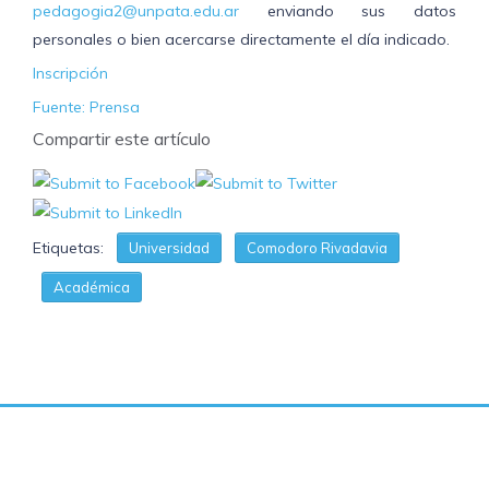
pedagogia2@unpata.edu.ar
enviando sus datos
personales o bien acercarse directamente el día indicado.
Inscripción
Fuente: Prensa
Compartir este artículo
Etiquetas:
Universidad
Comodoro Rivadavia
Académica