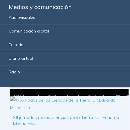
Medios y comunicación
Audiovisuales
Comunicación digital
Editorial
Diario virtual
Radio
XII jornadas de las Ciencias de la Tierra. Dr. Eduardo
Musacchio