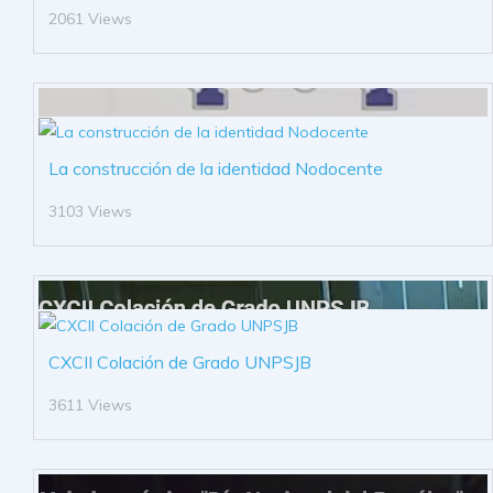
2061 Views
La construcción de la identidad Nodocente
3103 Views
CXCII Colación de Grado UNPSJB
3611 Views