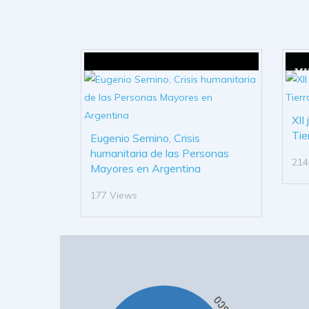
XII
Tie
Eugenio Semino, Crisis
humanitaria de las Personas
214
Mayores en Argentina
177 Views