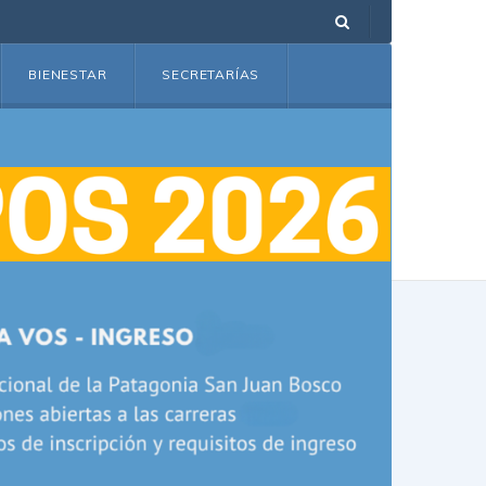
BIENESTAR
SECRETARÍAS