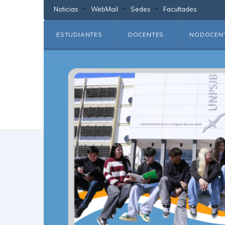
Noticias
WebMail
Sedes
Facultades
ESTUDIANTES
DOCENTES
NODOCEN