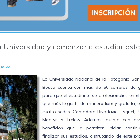
la Universidad y comenzar a estudiar este
émica
La Universidad Nacional de la Patagonia San
Bosco cuenta con más de 50 carreras de 
para que el estudiante se profesionalice en e
que más le guste de manera libre y gratuita, 
cuatro sedes: Comodoro Rivadavia, Esquel, P
Madryn y Trelew. Además, cuenta con div
beneficios que le permiten iniciar, contin
finalizar sus estudios, disfrutando de este p