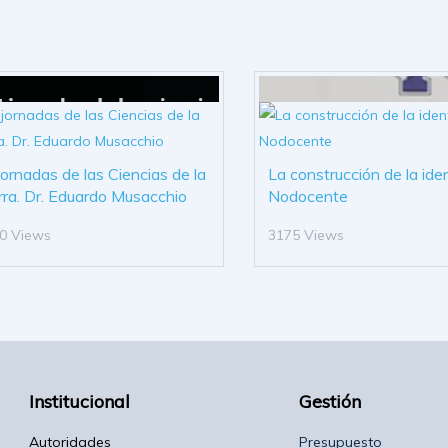
 jornadas de las Ciencias de la
La construcción de la ide
rra. Dr. Eduardo Musacchio
Nodocente
0 Views
3175 Views
Institucional
Gestión
Autoridades
Presupuesto