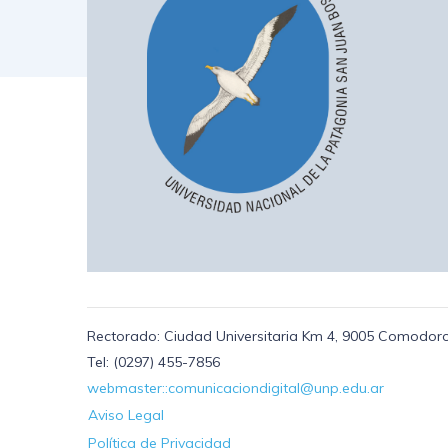
Rectorado: Ciudad Universitaria Km 4, 9005 Comodoro
Tel: (0297) 455-7856
webmaster::comunicaciondigital@unp.edu.ar
Aviso Legal
Política de Privacidad