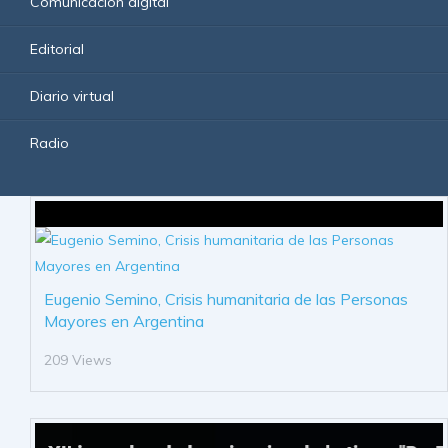
Comunicación digital
Editorial
Diario virtual
Radio
Eugenio Semino, Crisis humanitaria de las Personas
Mayores en Argentina
209 Views