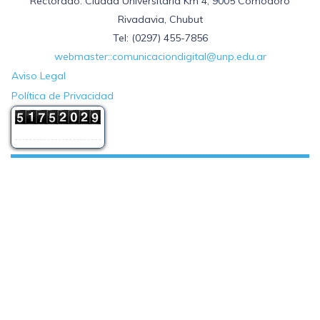
Rectorado: Ciudad Universitaria Km 4, 9005 Comodoro
Rivadavia, Chubut
Tel: (0297) 455-7856
webmaster::comunicaciondigital@unp.edu.ar
Aviso Legal
Política de Privacidad