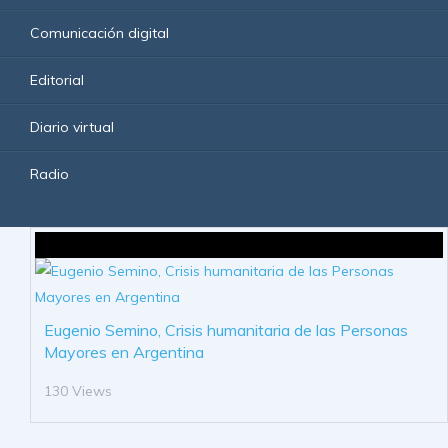
Comunicación digital
Editorial
Diario virtual
Radio
Eugenio Semino, Crisis humanitaria de las Personas
Mayores en Argentina
130 Views