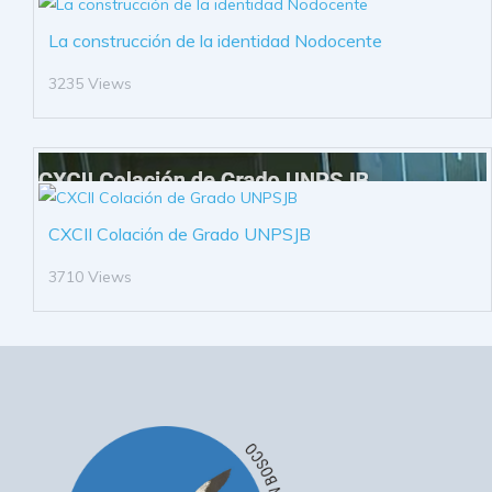
La construcción de la identidad Nodocente
3235 Views
CXCII Colación de Grado UNPSJB
3710 Views