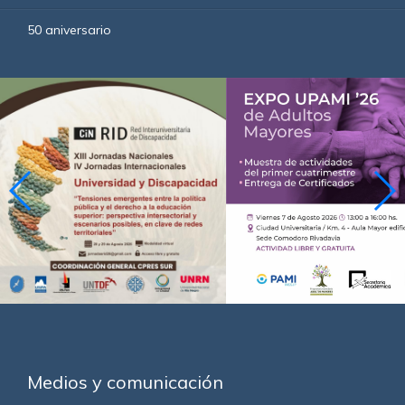
50 aniversario
Medios y comunicación