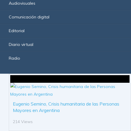
Audiovisuales
Comunicación digital
Editorial
Diario virtual
Radio
Eugenio Semino, Crisis humanitaria de las Personas
Mayores en Argentina
214 Views