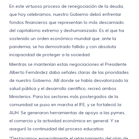
En este virtuoso proceso de renegociación de la deuda,
que hoy celebramos, nuestro Gobierno debió enfrentar
fondos financieros que representan lo más descarnado
del capitalismo extremo y deshumanizado. Es el que ha
sostenido un orden económico mundial que, ante la
pandemia, se ha demostrado fallido y con absoluta
incapacidad de proteger a la sociedad.
Mientras se mantenían estas negociaciones el Presidente
Alberto Fernández daba señales claras de las prioridades
de nuestro Gobierno. Allí donde se había desvalorizado la
salud pública y el desarrollo científico, recreó ambos
Ministerios. Para los sectores más postergados de la
comunidad se puso en marcha el IFE, y se fortaleció la
AUH. Se generaron herramientas de apoyo a las pymes,
el comercio y la actividad económica en general. Y se
aseguró la continuidad del proceso educativo.
"Destacamos especialmente el relanzamiento del plan de