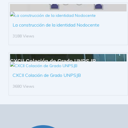
La construcción de la identidad Nodocente
3188 Views
CXCII Colación de Grado UNPSJB
3680 Views