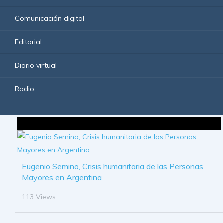
Comunicación digital
Editorial
Diario virtual
Radio
Eugenio Semino, Crisis humanitaria de las Personas
Mayores en Argentina
113 Views