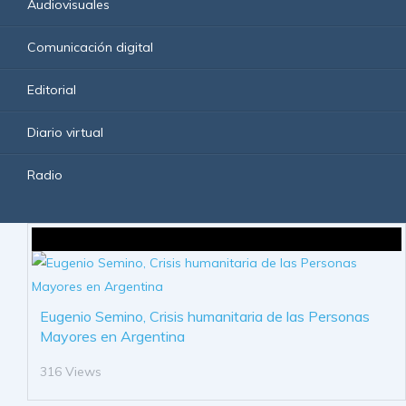
Audiovisuales
Comunicación digital
Editorial
Diario virtual
Radio
Eugenio Semino, Crisis humanitaria de las Personas
Mayores en Argentina
316 Views