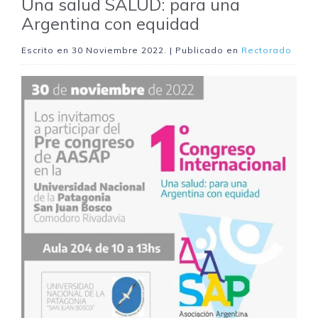
Una salud SALUD: para una
Argentina con equidad
Escrito en
30 Noviembre 2022
. | Publicado en
Rectorado