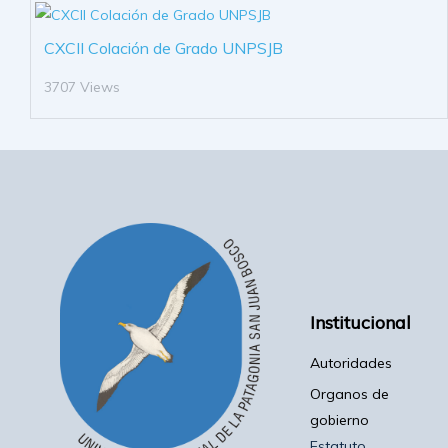
CXCII Colación de Grado UNPSJB
3707 Views
Institucional
Autoridades
Organos de
gobierno
Estatuto