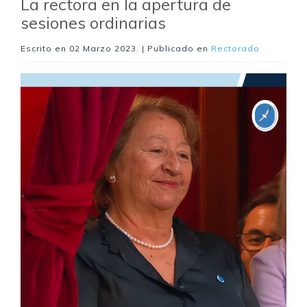
La rectora en la apertura de
sesiones ordinarias
Escrito en
02 Marzo 2023
. | Publicado en
Rectorado