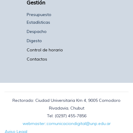
Gestión
Presupuesto
Estadísticas
Despacho
Digesto
Control de horario
Contactos
Rectorado: Ciudad Universitaria Km 4, 9005 Comodoro
Rivadavia, Chubut
Tel: (0297) 455-7856
webmaster::comunicaciondigital@unp.edu.ar
Aviso Legal