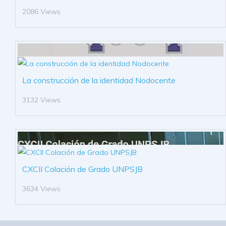
2086 Views
La construcción de la identidad Nodocente
3132 Views
CXCII Colación de Grado UNPSJB
3634 Views