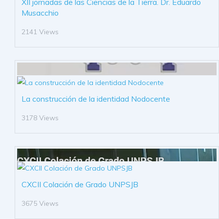
XII jornadas de las Ciencias de la Tierra. Dr. Eduardo
Musacchio
2141 Views
La construcción de la identidad Nodocente
3178 Views
CXCII Colación de Grado UNPSJB
3675 Views