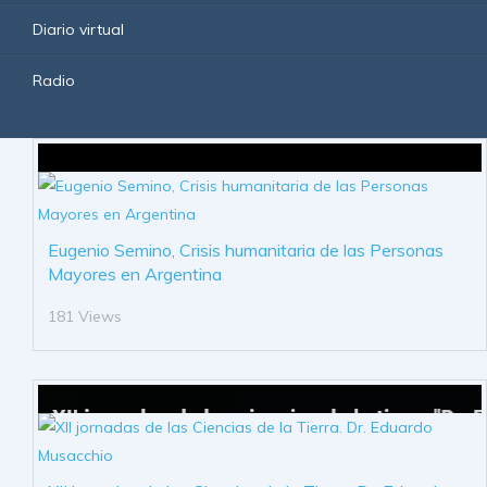
Diario virtual
Radio
Eugenio Semino, Crisis humanitaria de las Personas
Mayores en Argentina
181 Views