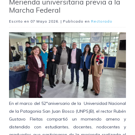
Merienda universitaria previa a la
Marcha Federal
Escrito en
07 Mayo 2026
. | Publicado en
Rectorado
En el marco del 52°aniversario de la Universidad Nacional
de la Patagonia San Juan Bosco (UNPSJB), el rector Rubén
Gustavo Fleitas compartió un momendo ameno y
distendido con estudiantes, docentes, nodocentes y
graduados que participaron de la merienda realizada el