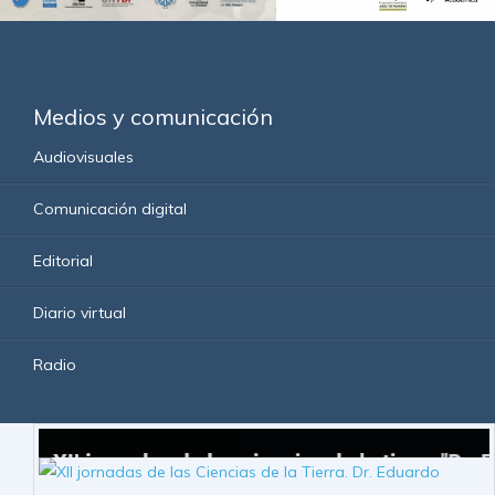
Medios y comunicación
Audiovisuales
Comunicación digital
Editorial
Diario virtual
Radio