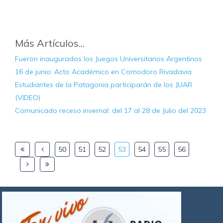
Más Artículos...
Fueron inaugurados los Juegos Universitarios Argentinos
16 de junio: Acto Académico en Comodoro Rivadavia
Estudiantes de la Patagonia participarán de los JUAR
(VIDEO)
Comunicado receso invernal: del 17 al 28 de Julio del 2023
50
51
52
53
54
55
56