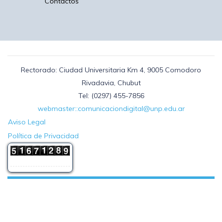
Contactos
Rectorado: Ciudad Universitaria Km 4, 9005 Comodoro
Rivadavia, Chubut
Tel: (0297) 455-7856
webmaster::comunicaciondigital@unp.edu.ar
Aviso Legal
Política de Privacidad