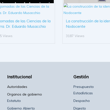
 jornadas de las Ciencias de la
La construcción de la ide
rra. Dr. Eduardo Musacchio
Nodocente
5 Views
3187 Views
Institucional
Gestión
Autoridades
Presupuesto
Estadísticas
Organos de gobierno
Estatuto
Despacho
Gobierno Abierto
Digesto