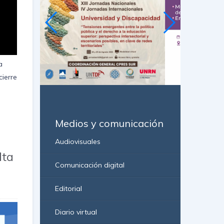
a
cierre
Medios y comunicación
Audiovisuales
lta
Comunicación digital
Editorial
Diario virtual