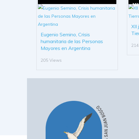
XII
Tie
Eugenio Semino, Crisis
humanitaria de las Personas
214
Mayores en Argentina
205 Views