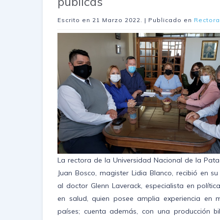
públicas
Escrito en
21 Marzo 2022
. | Publicado en
Rector
La rectora de la Universidad Nacional de la Pat
Juan Bosco, magister Lidia Blanco, recibió en s
al doctor Glenn Laverack, especialista en polític
en salud, quien posee amplia experiencia en
países; cuenta además, con una producción bib