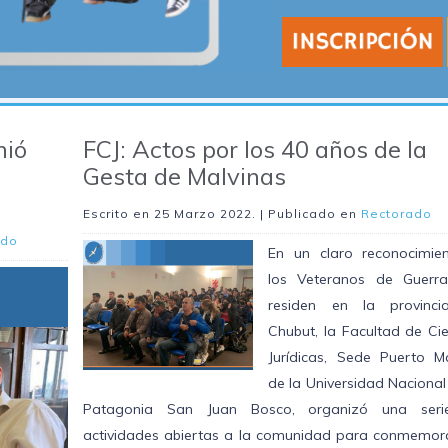
nió
FCJ: Actos por los 40 años de la
Gesta de Malvinas
Escrito en
25 Marzo 2022
. | Publicado en
Rectorado
ado
En un claro reconocimie
los Veteranos de Guerr
residen en la provinc
Chubut, la Facultad de Ci
Jurídicas, Sede Puerto M
de la Universidad Nacional
Patagonia San Juan Bosco, organizó una ser
actividades abiertas a la comunidad para conmemora