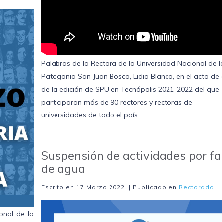
Palabras de la Rectora de la Universidad Nacional de l
Patagonia San Juan Bosco, Lidia Blanco, en el acto de 
de la edición de SPU en Tecnópolis 2021-2022 del que
participaron más de 90 rectores y rectoras de
universidades de todo el país.
Suspensión de actividades por fa
de agua
Escrito en
17 Marzo 2022
. | Publicado en
Rectorado
onal de la