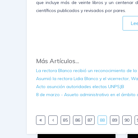
que incluye más de veinte libros y un centenar d
científicos publicados y revisados por pares.
Le
Más Artículos...
La rectora Blanco recibió un reconocimiento de la
Asumió la rectora Lidia Blanco y el vicerrector, Wa
Acto asunción autoridades electas UNPSJB
8 de marzo - Asueto administrativo en el ámbito
85
86
87
88
89
90