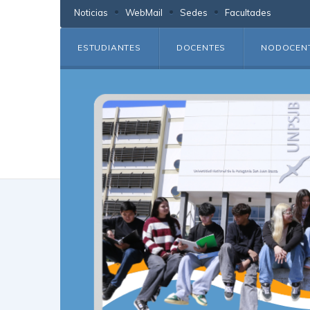
Noticias
WebMail
Sedes
Facultades
ESTUDIANTES
DOCENTES
NODOCEN