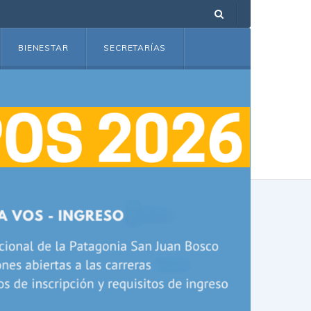
BIENESTAR
SECRETARÍAS