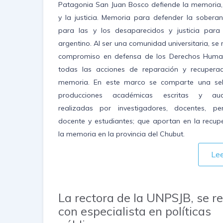
Patagonia San Juan Bosco defiende la memoria,
y la justicia. Memoria para defender la soberan
para las y los desaparecidos y justicia para
argentino. Al ser una comunidad universitaria, se 
compromiso en defensa de los Derechos Huma
todas las acciones de reparación y recupera
memoria. En este marco se comparte una sel
producciones académicas escritas y audi
realizadas por investigadores, docentes, pe
docente y estudiantes; que aportan en la recup
la memoria en la provincia del Chubut.
Le
La rectora de la UNPSJB, se r
con especialista en políticas