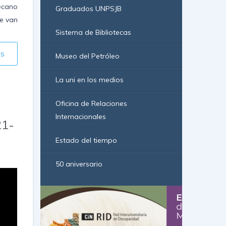
Decano
Graduados UNPSJB
se van
Sistema de Bibliotecas
ás
Museo del Petróleo
La uni en los medios
Oficina de Relaciones
Internacionales
21-
Estado del tiempo
50 aniversario