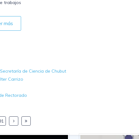
e trabajos
er más
 Secretaría de Ciencia de Chubut
lter Carrizo
 de Rectorado
91