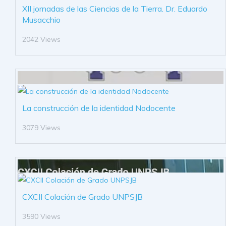
XII jornadas de las Ciencias de la Tierra. Dr. Eduardo
Musacchio
2042 Views
La construcción de la identidad Nodocente
3079 Views
CXCII Colación de Grado UNPSJB
3590 Views