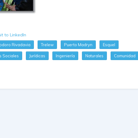
doro Rivadavia
Trelew
Puerto Madryn
Esquel
s Sociales
Jurídicas
Ingeniería
Naturales
Comunidad