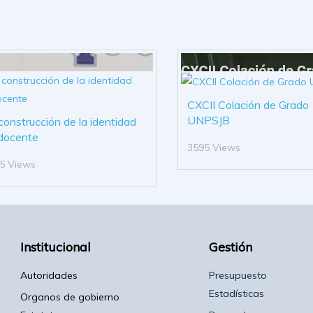
CXCII Colación de Grado
UNPSJB
construcción de la identidad
docente
3595 Views
5 Views
Institucional
Gestión
Autoridades
Presupuesto
Estadísticas
Organos de gobierno