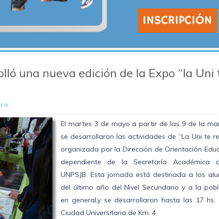
lló una nueva edición de la Expo “la Uni 
ica
El martes 3 de mayo a partir de las 9 de la ma
se desarrollaron las actividades de “La Uni te re
organizada por la Dirección de Orientación Edu
dependiente de la Secretaría Académica 
UNPSJB. Esta jornada está destinada a los al
del último año del Nivel Secundario y a la pob
en general,y se desarrollaron hasta las 17 hs.
Ciudad Universitaria de Km. 4.