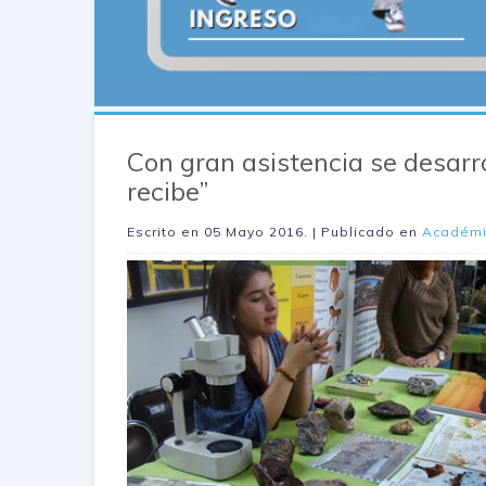
Con gran asistencia se desarro
recibe”
Escrito en
05 Mayo 2016
. | Publicado en
Académ