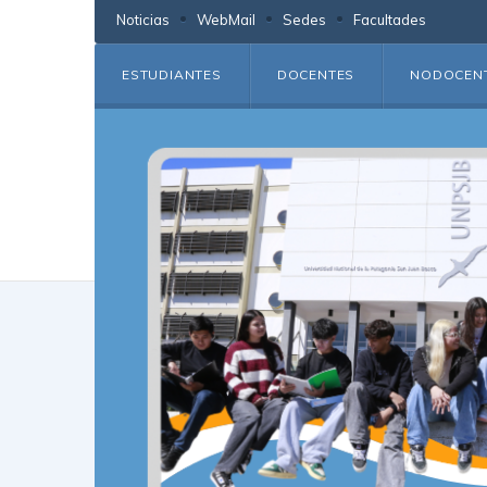
Noticias
WebMail
Sedes
Facultades
ESTUDIANTES
DOCENTES
NODOCEN