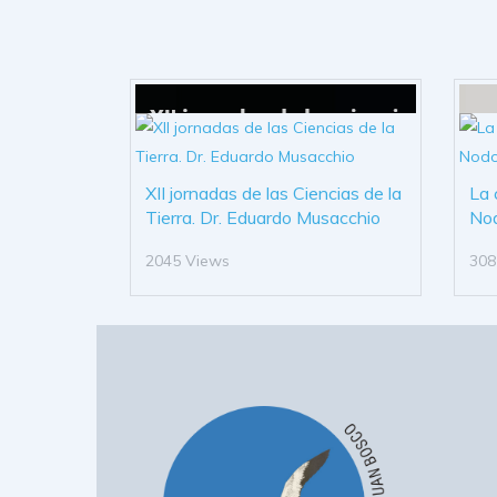
XII jornadas de las Ciencias de la
La 
Tierra. Dr. Eduardo Musacchio
No
2045 Views
308