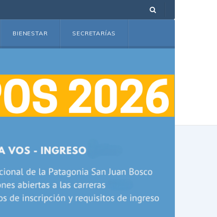
BIENESTAR
SECRETARÍAS