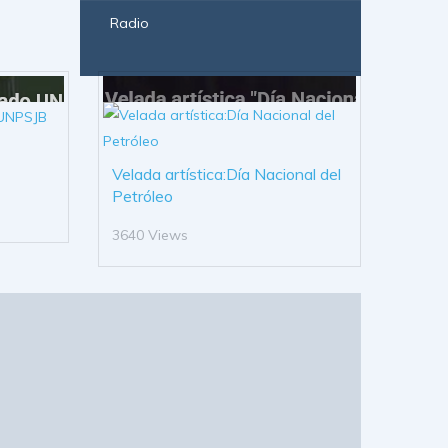
Radio
Velada artística:Día Nacional del
Petróleo
3640 Views