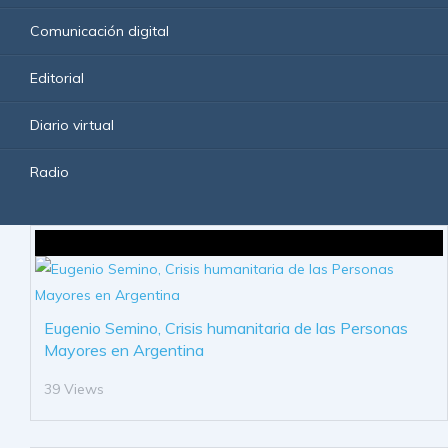
Comunicación digital
Editorial
Diario virtual
Radio
Eugenio Semino, Crisis humanitaria de las Personas
Mayores en Argentina
39 Views