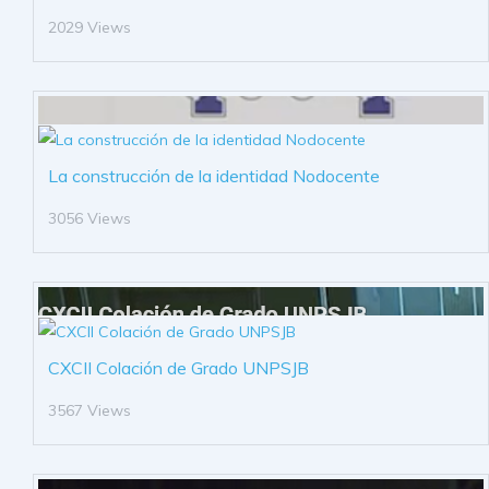
2029 Views
La construcción de la identidad Nodocente
3056 Views
CXCII Colación de Grado UNPSJB
3567 Views